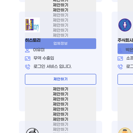
제안하기
제안하기
제안하기
제안하기
제안하기
제안하기
제안하기
제안하기
히스토리
주식회사
업체정보
이유미
박
무역 수출입
소
로그인 서비스 입니다.
로그
제안하기
제안하기
제안하기
제안하기
제안하기
제안하기
제안하기
제안하기
제안하기
제안하기