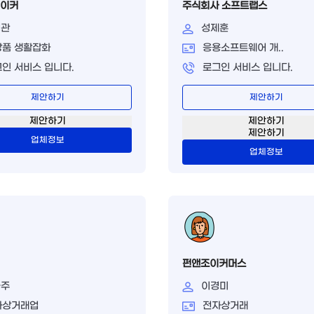
이커
주식회사 소프트랩스
경관
성제훈
장품 생활잡화
응용소프트웨어 개..
인 서비스 입니다.
로그인 서비스 입니다.
제안하기
제안하기
제안하기
제안하기
제안하기
업체정보
업체정보
펀앤조이커머스
금주
이경미
자상거래업
전자상거래