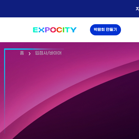
박람회 만들기
홈
입점사/바이어