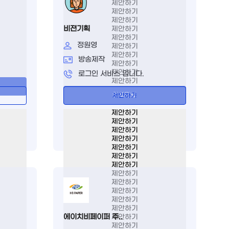
제안하기
제안하기
제안하기
비젼기획
제안하기
제안하기
정원영
제안하기
제안하기
방송제작
제안하기
제안하기
로그인 서비스 입니다.
제안하기
업체정보
제안하기
제안하기
제안하기
제안하기
제안하기
제안하기
제안하기
제안하기
제안하기
제안하기
제안하기
제안하기
제안하기
에이치비페이퍼 주..
제안하기
제안하기