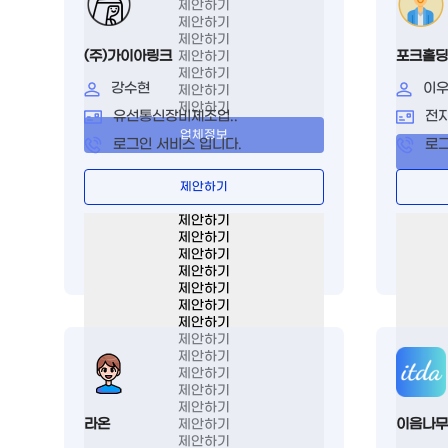
제안하기
제안하기
제안하기
(주)가이아링크
포크홀딩
제안하기
제안하기
강수현
이
제안하기
제안하기
유선통신장비제조업..
전자
업체정보
로그인 서비스 입니다.
로그
제안하기
제안하기
제안하기
제안하기
제안하기
제안하기
제안하기
제안하기
제안하기
제안하기
제안하기
제안하기
제안하기
라온
이음나무
제안하기
제안하기