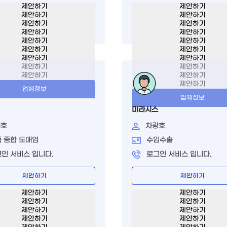
제안하기
제안하기
제안하기
제안하기
제안하기
제안하기
제안하기
제안하기
제안하기
제안하기
제안하기
제안하기
제안하기
제안하기
제안하기
제안하기
제안하기
제안하기
제안하기
업체정보
업체정보
미라시스
태호
차광호
 종합 도매업
수입수출
인 서비스 입니다.
로그인 서비스 입니다.
제안하기
제안하기
제안하기
제안하기
제안하기
제안하기
제안하기
제안하기
제안하기
제안하기