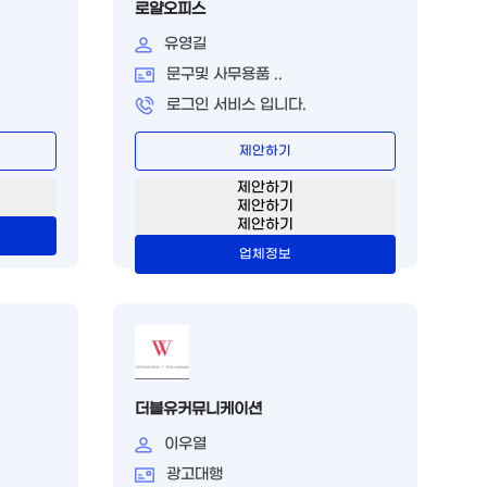
로얄오피스
유영길
문구및 사무용품 ..
로그인 서비스 입니다.
제안하기
제안하기
제안하기
제안하기
업체정보
더블유커뮤니케이션
이우열
광고대행