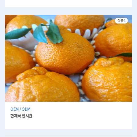
상품
1
OEM / ODM
한제국 전시관