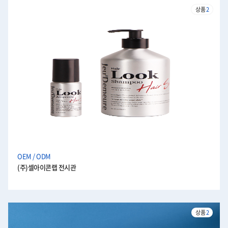
상품
2
OEM / ODM
(주)셀아이콘랩 전시관
상품
2