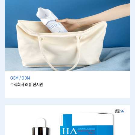
OEM / ODM
주식회사 래퓨 전시관
상품
56