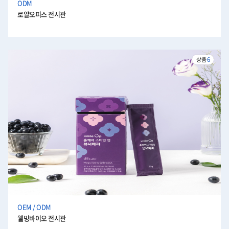
ODM
로얄오피스 전시관
상품
6
OEM / ODM
웰빙바이오 전시관