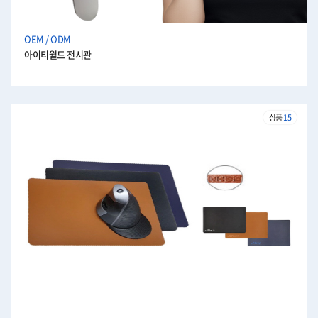
OEM / ODM
아이티월드 전시관
상품
15