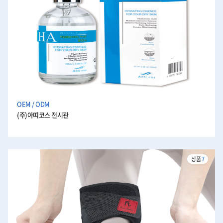
OEM / ODM
(주)아띠코스 전시관
상품
7