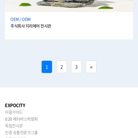
OEM / ODM
주식회사 지리에어 전시관
1
2
3
»
EXPOCITY
이용가이드
B2B 메타버스박람회
독립전시관
인증 유통전문가그룹