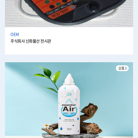
OEM
주식회사 신화물산 전시관
상품
3